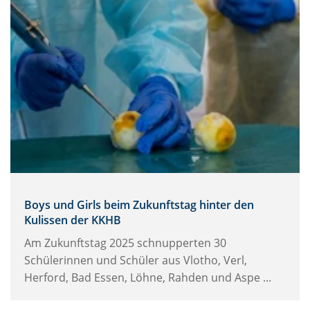
Boys und Girls beim Zukunftstag hinter den
Kulissen der KKHB
Am Zukunftstag 2025 schnupperten 30
Schülerinnen und Schüler aus Vlotho, Verl,
Herford, Bad Essen, Löhne, Rahden und Aspe ...