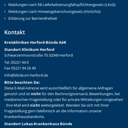
Meldungen nach §8 Lieferkettensorgfaltspflichtengesetz (LKsG)
Meldungen nach Hinweisgeberschutzgesetz (HinSchG)
Erklärung zur Barrierefreiheit
Kontakt
Kreiskliniken Herford-Bünd
e AöR
Standort Klinikum Herford
Schwarzenmoorstraße 70 32049 Herford
Tel. 05221 94 0
Fax 05221 94 26 49
info@klinikum-herford.de
Bitte beachten Sie:
Diese E-Mail-Adresse wird ausschließlich für allgemeine Anfragen
genutzt und ist
nicht
für den Rechnungsversand, Bewerbungen, bei
medizinischen Fragestellung oder für private Mitteilungen vorgesehen
. Ihre Mail wird
nicht
weitergeleitet. Wenden Sie sich mit Ihrer
Fragestellung gern telefonisch an die Information unserer
Krankenhausstandorte.
Standort Lukas-Krankenhaus Bünde