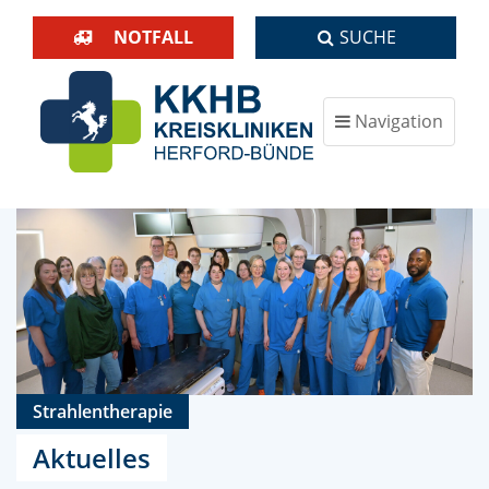
NOTFALL
SUCHE
Navigation
ein-/ausblenden
Strahlentherapie
Aktuelles