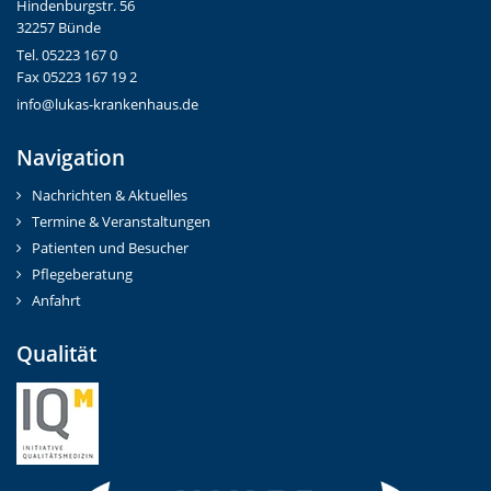
Hindenburgstr. 56
32257 Bünde
Tel. 05223 167 0
Fax 05223 167 19 2
info@lukas-krankenhaus.de
Navigation
Nachrichten & Aktuelles
Termine & Veranstaltungen
Patienten und Besucher
Pflegeberatung
Anfahrt
Qualität