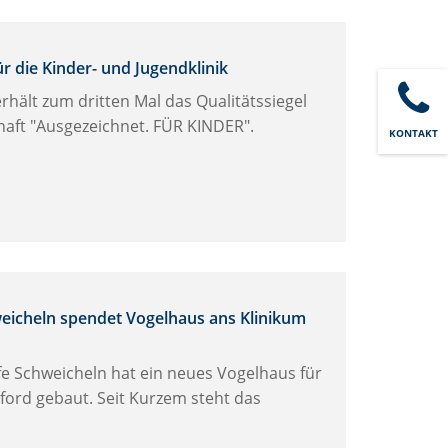
ür die Kinder- und Jugendklinik
erhält zum dritten Mal das Qualitätssiegel
haft "Ausgezeichnet. FÜR KINDER".
KONTAKT
weicheln spendet Vogelhaus ans Klinikum
lfe Schweicheln hat ein neues Vogelhaus für
ford gebaut. Seit Kurzem steht das