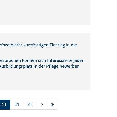
ord bietet kurzfristigen Einstieg in die
esprächen können sich Interessierte jeden
 Ausbildungsplatz in der Pflege bewerben
(Standort)
40
41
42