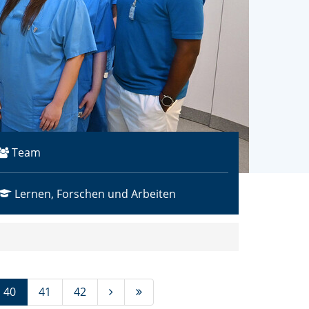
Team
Lernen, Forschen und Arbeiten
(Standort)
40
41
42