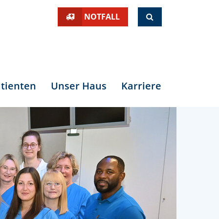
SUCHE
NOTFALL
tienten
Unser Haus
Karriere