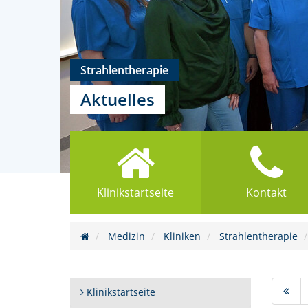
Strahlentherapie
Aktuelles
Klinikstartseite
Kontakt
Medizin
Kliniken
Strahlentherapie
Klinikstartseite