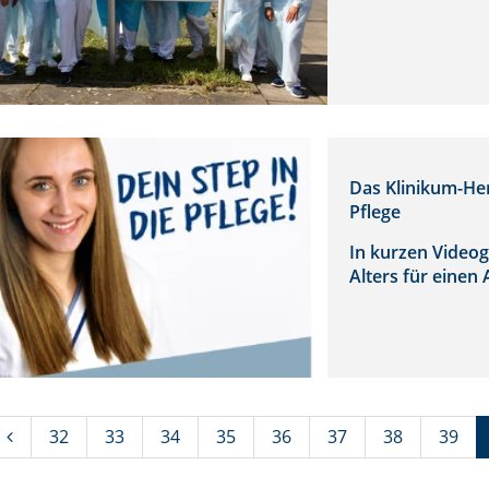
Das Klinikum-Herf
Pflege
In kurzen Videog
Alters für einen
32
33
34
35
36
37
38
39