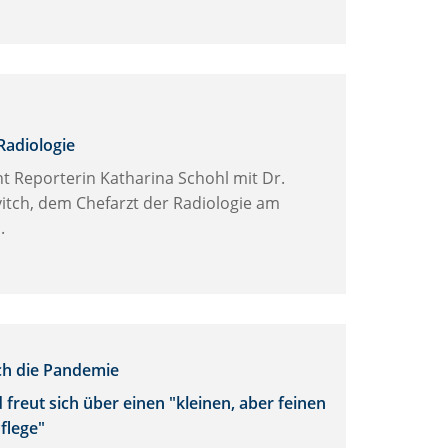
 Radiologie
ht Reporterin Katharina Schohl mit Dr.
itch, dem Chefarzt der Radiologie am
.
h die Pandemie
 freut sich über einen "kleinen, aber feinen
flege"