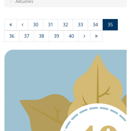
Aktuelles
(Standor
30
31
32
33
34
35
36
37
38
39
40