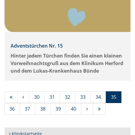
Adventstürchen Nr. 15
Hinter jedem Türchen finden Sie einen kleinen
Vorweihnachtsgruß aus dem Klinikum Herford
und dem Lukas-Krankenhaus Bünde
(Standor
30
31
32
33
34
35
36
37
38
39
40
Klinikstartseite