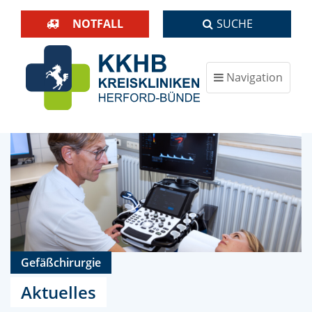
NOTFALL
SUCHE
Navigation
ein-/ausblenden
Gefäßchirurgie
Aktuelles