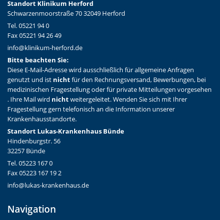
Standort Klinikum Herford
Schwarzenmoorstraße 70 32049 Herford
Tel. 05221 94 0
Fax 05221 94 26 49
info@klinikum-herford.de
Bitte beachten Sie:
Diese E-Mail-Adresse wird ausschließlich für allgemeine Anfragen
genutzt und ist
nicht
für den Rechnungsversand, Bewerbungen, bei
medizinischen Fragestellung oder für private Mitteilungen vorgesehen
. Ihre Mail wird
nicht
weitergeleitet. Wenden Sie sich mit Ihrer
Fragestellung gern telefonisch an die Information unserer
Krankenhausstandorte.
Standort Lukas-Krankenhaus Bünde
Hindenburgstr. 56
32257 Bünde
Tel. 05223 167 0
Fax 05223 167 19 2
info@lukas-krankenhaus.de
Navigation