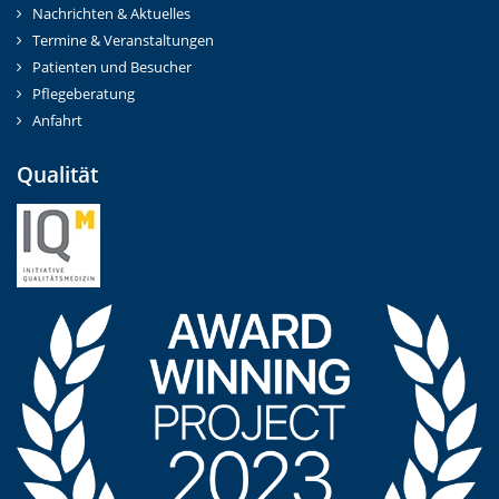
Nachrichten & Aktuelles
Termine & Veranstaltungen
Patienten und Besucher
Pflegeberatung
Anfahrt
Qualität