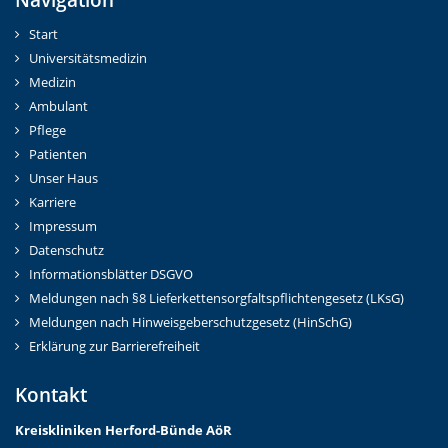
Start
Universitätsmedizin
Medizin
Ambulant
Pflege
Patienten
Unser Haus
Karriere
Impressum
Datenschutz
Informationsblätter DSGVO
Meldungen nach §8 Lieferkettensorgfaltspflichtengesetz (LKsG)
Meldungen nach Hinweisgeberschutzgesetz (HinSchG)
Erklärung zur Barrierefreiheit
Kontakt
Kreiskliniken Herford-Bünd
e AöR