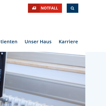
SUCHE
NOTFALL
tienten
Unser Haus
Karriere