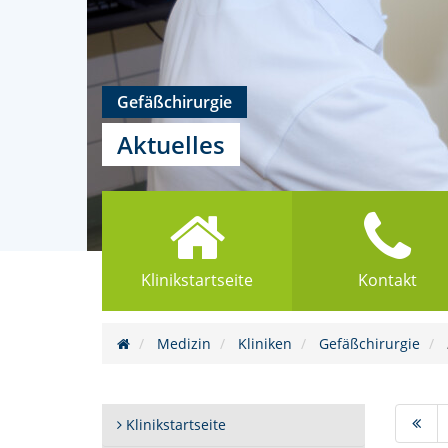
Gefäßchirurgie
Aktuelles
Klinikstartseite
Kontakt
Medizin
Kliniken
Gefäßchirurgie
Klinikstartseite