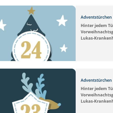
Adventstürchen 
Hinter jedem Tü
Vorweihnachtsg
Lukas-Kranken
Adventstürchen 
Hinter jedem Tü
Vorweihnachtsg
Lukas-Kranken