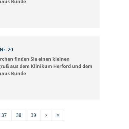
haus Bünde
Nr. 20
rchen finden Sie einen kleinen
ruß aus dem Klinikum Herford und dem
haus Bünde
37
38
39