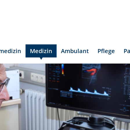
smedizin
Medizin
Ambulant
Pflege
Pa