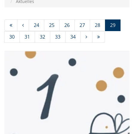
Aktuelles
(Standor
24
25
26
27
28
29
30
31
32
33
34