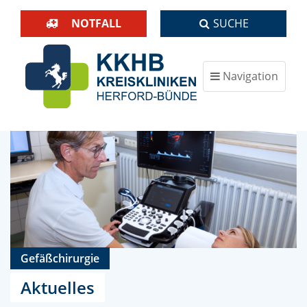
NOTFALL
SUCHE
Navigation
ein-/ausblenden
Gefäßchirurgie
Aktuelles