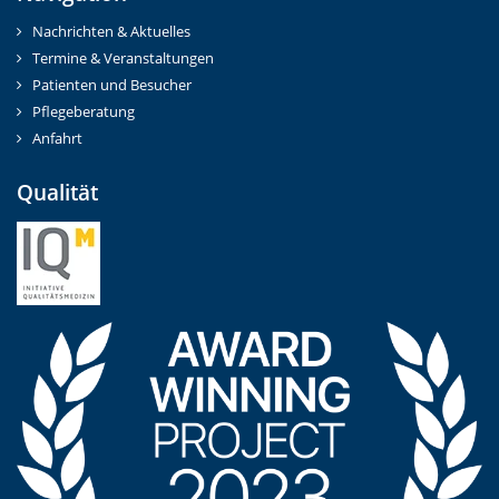
Nachrichten & Aktuelles
Termine & Veranstaltungen
Patienten und Besucher
Pflegeberatung
Anfahrt
Qualität