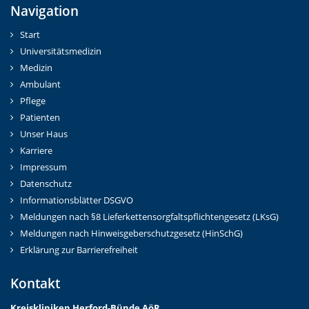
Navigation
Start
Universitätsmedizin
Medizin
Ambulant
Pflege
Patienten
Unser Haus
Karriere
Impressum
Datenschutz
Informationsblätter DSGVO
Meldungen nach §8 Lieferkettensorgfaltspflichtengesetz (LKsG)
Meldungen nach Hinweisgeberschutzgesetz (HinSchG)
Erklärung zur Barrierefreiheit
Kontakt
Kreiskliniken Herford-Bünd
e AöR