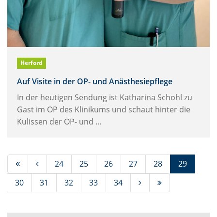
Herford
Auf Visite in der OP- und Anästhesiepflege
In der heutigen Sendung ist Katharina Schohl zu
Gast im OP des Klinikums und schaut hinter die
Kulissen der OP- und ...
(Standor
24
25
26
27
28
29
30
31
32
33
34