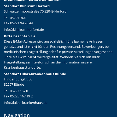
Standort Klinikum Herford
Schwarzenmoorstraße 70 32049 Herford
Tel. 05221 94 0
Fax 05221 94 26 49
info@klinikum-herford.de
Bitte beachten Sie:
Diese E-Mail-Adresse wird ausschließlich für allgemeine Anfragen
genutzt und ist
nicht
für den Rechnungsversand, Bewerbungen, bei
medizinischen Fragestellung oder für private Mitteilungen vorgesehen
. Ihre Mail wird
nicht
weitergeleitet. Wenden Sie sich mit Ihrer
Fragestellung gern telefonisch an die Information unserer
Krankenhausstandorte.
Standort Lukas-Krankenhaus Bünde
Hindenburgstr. 56
32257 Bünde
Tel. 05223 167 0
Fax 05223 167 19 2
info@lukas-krankenhaus.de
Navigation