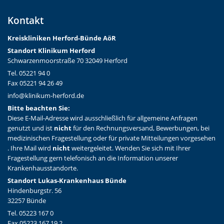
Kontakt
Kreiskliniken Herford-Bünd
e AöR
Standort Klinikum Herford
Schwarzenmoorstraße 70 32049 Herford
Tel. 05221 94 0
Fax 05221 94 26 49
info@klinikum-herford.de
Bitte beachten Sie:
Diese E-Mail-Adresse wird ausschließlich für allgemeine Anfragen
genutzt und ist
nicht
für den Rechnungsversand, Bewerbungen, bei
medizinischen Fragestellung oder für private Mitteilungen vorgesehen
. Ihre Mail wird
nicht
weitergeleitet. Wenden Sie sich mit Ihrer
Fragestellung gern telefonisch an die Information unserer
Krankenhausstandorte.
Standort Lukas-Krankenhaus Bünde
Hindenburgstr. 56
32257 Bünde
Tel. 05223 167 0
Fax 05223 167 19 2