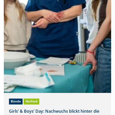
Bünde
Herford
Girls’ & Boys’ Day: Nachwuchs blickt hinter die