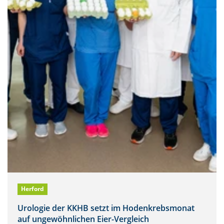
Herford
Urologie der KKHB setzt im Hodenkrebsmonat
auf ungewöhnlichen Eier-Vergleich