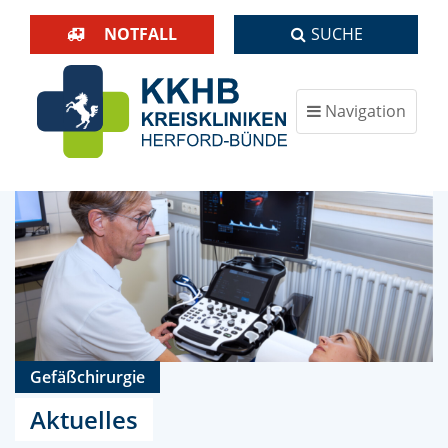
NOTFALL
SUCHE
Navigation
ein-/ausblenden
Gefäßchirurgie
Aktuelles