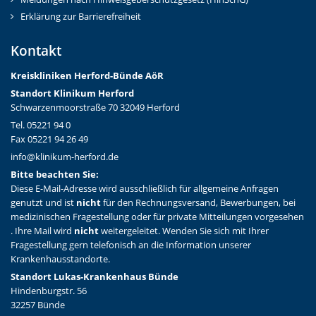
Erklärung zur Barrierefreiheit
Kontakt
Kreiskliniken Herford-Bünd
e AöR
Standort Klinikum Herford
Schwarzenmoorstraße 70 32049 Herford
Tel. 05221 94 0
Fax 05221 94 26 49
info@klinikum-herford.de
Bitte beachten Sie:
Diese E-Mail-Adresse wird ausschließlich für allgemeine Anfragen
genutzt und ist
nicht
für den Rechnungsversand, Bewerbungen, bei
medizinischen Fragestellung oder für private Mitteilungen vorgesehen
. Ihre Mail wird
nicht
weitergeleitet. Wenden Sie sich mit Ihrer
Fragestellung gern telefonisch an die Information unserer
Krankenhausstandorte.
Standort Lukas-Krankenhaus Bünde
Hindenburgstr. 56
32257 Bünde