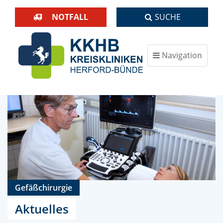
NOTFALL
SUCHE
Navigation
ein-/ausblenden
Gefäßchirurgie
Aktuelles