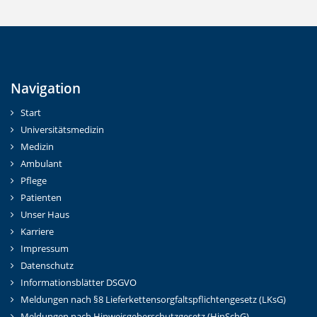
Navigation
Start
Universitätsmedizin
Medizin
Ambulant
Pflege
Patienten
Unser Haus
Karriere
Impressum
Datenschutz
Informationsblätter DSGVO
Meldungen nach §8 Lieferkettensorgfaltspflichtengesetz (LKsG)
Meldungen nach Hinweisgeberschutzgesetz (HinSchG)