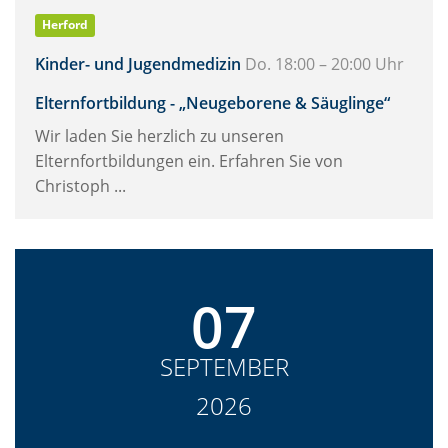
Herford
Kinder- und Jugendmedizin
Do. 18:00 – 20:00 Uhr
Elternfortbildung - „Neugeborene & Säuglinge“
Wir laden Sie herzlich zu unseren
Elternfortbildungen ein. Erfahren Sie von
Christoph ...
07
SEPTEMBER
2026