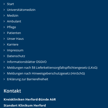
Start
Universitätsmedizin
Medizin
Ambulant
Pflege
Patienten
Unser Haus
Karriere
Impressum
Datenschutz
Informationsblätter DSGVO
Meldungen nach §8 Lieferkettensorgfaltspflichtengesetz (LKsG)
Meldungen nach Hinweisgeberschutzgesetz (HinSchG)
Erklärung zur Barrierefreiheit
Kontakt
Kreiskliniken Herford-Bünd
e AöR
Standort Klinikum Herford