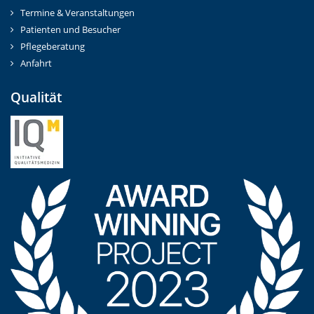
Termine & Veranstaltungen
Patienten und Besucher
Pflegeberatung
Anfahrt
Qualität