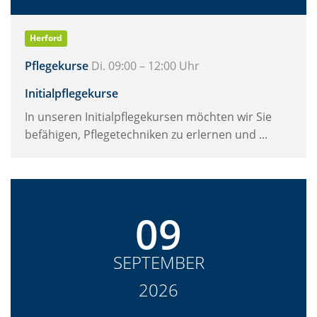
Herford
Pflegekurse
Di. 09:00 – 12:00 Uhr
Initialpflegekurse
In unseren Initialpflegekursen möchten wir Sie
befähigen, Pflegetechniken zu erlernen und ...
09
SEPTEMBER
2026