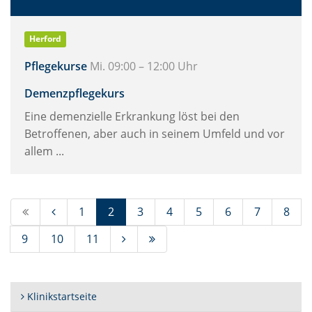
Herford
Pflegekurse
Mi. 09:00 – 12:00 Uhr
Demenzpflegekurs
Eine demenzielle Erkrankung löst bei den
Betroffenen, aber auch in seinem Umfeld und vor
allem ...
(Standort)
1
2
3
4
5
6
7
8
9
10
11
Klinikstartseite