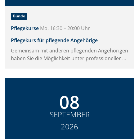
Bünde
Pflegekurse
Mo. 16:30 – 20:00 Uhr
Pflegekurs für pflegende Angehörige
Gemeinsam mit anderen pflegenden Angehörigen
haben Sie die Möglichkeit unter professioneller ...
08
SEPTEMBER
2026