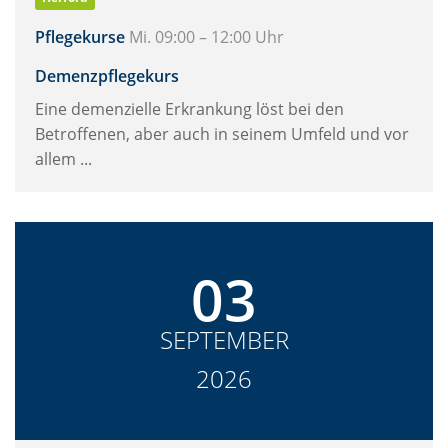
Pflegekurse
Mi. 09:00 – 12:00 Uhr
Demenzpflegekurs
Eine demenzielle Erkrankung löst bei den
Betroffenen, aber auch in seinem Umfeld und vor
allem ...
03
SEPTEMBER
2026