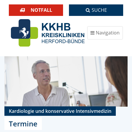
NOTFALL
SUCHE
Navigation
ein-/ausblenden
Kardiologie und konservative Intensivmedizin
Termine