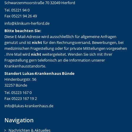
Schwarzenmoorstraße 70 32049 Herford
Tel. 05221 94 0
Fax 05221 94 26 49
info@klinikum-herford.de
Bitte beachten Sie:
Diese E-Mail-Adresse wird ausschließlich für allgemeine Anfragen
genutzt und ist
nicht
für den Rechnungsversand, Bewerbungen, bei
medizinischen Fragestellung oder für private Mitteilungen vorgesehen
. Ihre Mail wird
nicht
weitergeleitet. Wenden Sie sich mit Ihrer
Fragestellung gern telefonisch an die Information unserer
Krankenhausstandorte.
Standort Lukas-Krankenhaus Bünde
Hindenburgstr. 56
32257 Bünde
Tel. 05223 167 0
Fax 05223 167 19 2
info@lukas-krankenhaus.de
Navigation
Nachrichten & Aktuelles